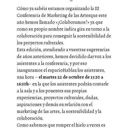
Cómo ya sabéis estamos organizando la III
Conferencia de Marketing de las Artes
que este
año hemos llamado «¿Colaboramos?» ya que
como su propio nombre indica gira en torno a la
colaboración para conseguir la sostenibilidad de
los proyectos culturales.
Esta edición, atendiendo a vuestras sugerencias
de años anteriores, hemos decidido dar voz a los
asistentes a la conferencia, y por eso
inauguramos el espacio
Hablan los asistentes,
una hora –
el martes 22 de octubre de 15:30 a
16:30h
– en la que los asistentes podrán contarle
a la sala y a los ponentes sus propias
experiencias, proyectos culturales, dudas,
aspiraciones y demás en relación con el
marketing de las artes, la sostenibilidad y la
colaboración.
Como sabemos que romper el hielo a veces es