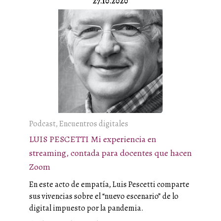
27.10.2020
Podcast, Encuentros digitales
LUIS PESCETTI Mi experiencia en
streaming, contada para docentes que hacen
Zoom
En este acto de empatía, Luis Pescetti comparte
sus vivencias sobre el “nuevo escenario” de lo
digital impuesto por la pandemia.