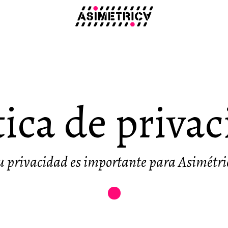
tica de priva
u privacidad es importante para Asimétri