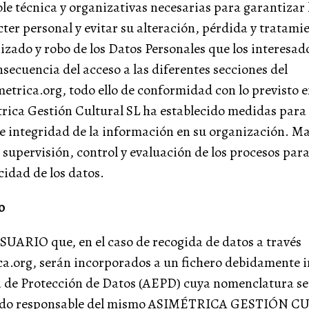
le técnica y organizativas necesarias para garantizar 
cter personal y evitar su alteración, pérdida y tratami
izado y robo de los Datos Personales que los interesa
nsecuencia del acceso a las diferentes secciones del
trica.org, todo ello de conformidad con lo previsto 
ica Gestión Cultural SL ha establecido medidas para 
 e integridad de la información en su organización. 
supervisión, control y evaluación de los procesos para
cidad de los datos.
o
USUARIO que, en el caso de recogida de datos a través
.org, serán incorporados a un fichero debidamente in
 de Protección de Datos (AEPD) cuya nomenclatura ser
endo responsable del mismo ASIMÉTRICA GESTIÓN C