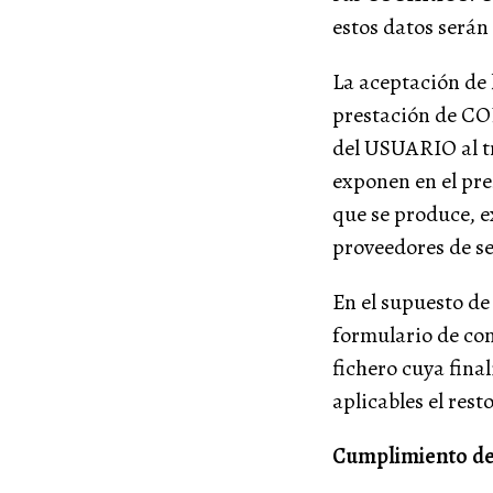
estos datos serán
La aceptación de 
prestación de 
del USUARIO al tr
exponen en el pre
que se produce, e
proveedores de se
En el supuesto de
formulario de con
fichero cuya final
aplicables el rest
Cumplimiento de 