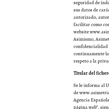
seguridad de índo
sus datos de cará
autorizado, autor
facilitar como co
website www.asime
Asimismo, Asimetr
confidencialidad
continuamente la 
respeto a la priva
Titular del ficher
Se le informa al 
de www.asimetrica
Agencia Española
página web”, si