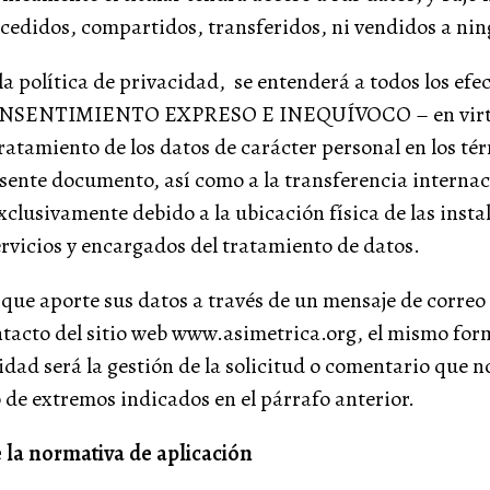
 cedidos, compartidos, transferidos, ni vendidos a nin
la política de privacidad, se entenderá a todos los efe
CONSENTIMIENTO EXPRESO E INEQUÍVOCO – en virt
atamiento de los datos de carácter personal en los té
sente documento, así como a la transferencia internac
xclusivamente debido a la ubicación física de las insta
rvicios y encargados del tratamiento de datos.
 que aporte sus datos a través de un mensaje de correo 
tacto del sitio web www.asimetrica.org, el mismo for
idad será la gestión de la solicitud o comentario que n
o de extremos indicados en el párrafo anterior.
la normativa de aplicación