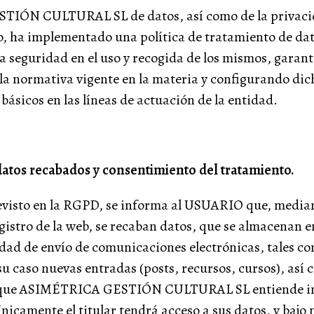
IÓN CULTURAL SL de datos, así como de la privaci
lo, ha implementado una política de tratamiento de da
 seguridad en el uso y recogida de los mismos, garant
a normativa vigente en la materia y configurando dic
 básicos en las líneas de actuación de la entidad.
 datos recabados y consentimiento del tratamiento.
evisto en la RGPD, se informa al USUARIO que, median
gistro de la web, se recaban datos, que se almacenan e
lidad de envío de comunicaciones electrónicas, tales co
 su caso nuevas entradas (posts, recursos, cursos), así
que ASIMÉTRICA GESTIÓN CULTURAL SL entiende in
camente el titular tendrá acceso a sus datos, y bajo