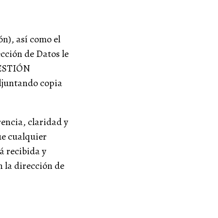
ón), así como el
cción de Datos le
GESTIÓN
djuntando copia
rencia, claridad y
e cualquier
á recibida y
a dirección de