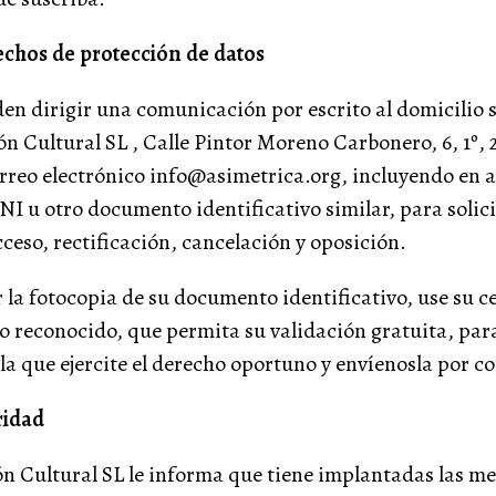
echos de protección de datos
en dirigir una comunicación por escrito al domicilio s
n Cultural SL , Calle Pintor Moreno Carbonero, 6, 1º,
orreo electrónico info@asimetrica.org, incluyendo en 
I u otro documento identificativo similar, para solicit
cceso, rectificación, cancelación y oposición.
r la fotocopia de su documento identificativo, use su c
po reconocido, que permita su validación gratuita, para
a que ejercite el derecho oportuno y envíenosla por co
ridad
n Cultural SL le informa que tiene implantadas las m