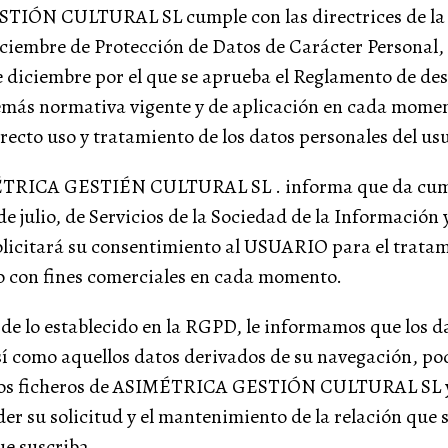
IÓN CULTURAL SL cumple con las directrices de la 
diciembre de Protección de Datos de Carácter Personal,
e diciembre por el que se aprueba el Reglamento de des
emás normativa vigente y de aplicación en cada momen
recto uso y tratamiento de los datos personales del us
TRICA GESTIÉN CULTURAL SL . informa que da cump
de julio, de Servicios de la Sociedad de la Información
solicitará su consentimiento al USUARIO para el trata
o con fines comerciales en cada momento.
e lo establecido en la RGPD, le informamos que los d
í como aquellos datos derivados de su navegación, po
los ficheros de ASIMÉTRICA GESTIÓN CULTURAL SL y 
der su solicitud y el mantenimiento de la relación que 
ue suscriba.