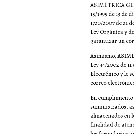
ASIMÉTRICA GEST
15/1999 de 13 de 
1720/2007 de 21 d
Ley Orgánica y d
garantizar un cor
Asimismo, ASIMÉ
Ley 34/2002 de 11 
Electrónico y le 
correo electrónic
En cumplimiento d
suministrados, as
almacenados en 
finalidad de aten
los formularios q