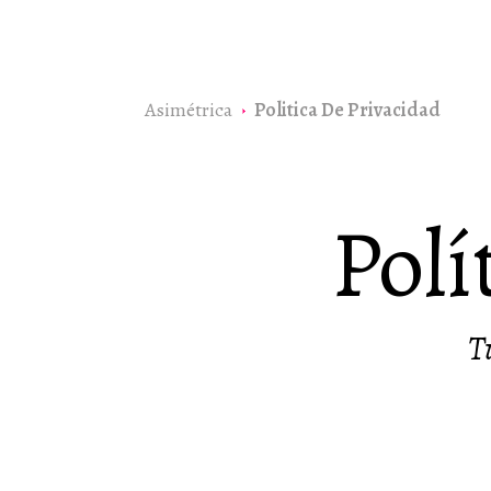
Asimétrica
Politica De Privacidad
Polí
T