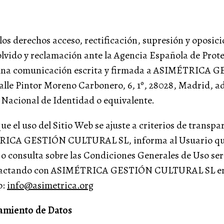
 los derechos acceso, rectificación, supresión y oposici
olvido y reclamación ante la Agencia Española de Prote
una comunicación escrita y firmada a ASIMÉTRICA 
le Pintor Moreno Carbonero, 6, 1º, 28028, Madrid, a
Nacional de Identidad o equivalente.
e el uso del Sitio Web se ajuste a criterios de transpa
TRICA GESTIÓN CULTURAL SL, informa al Usuario qu
o consulta sobre las Condiciones Generales de Uso ser
tactando con ASIMÉTRICA GESTIÓN CULTURAL SL en l
o:
info@asimetrica.org
tamiento de Datos