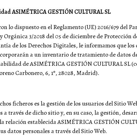
vacidad ASIMÉTRICA GESTIÓN CULTURAL SL
on lo dispuesto en el Reglamento (UE) 2016/679 del P
ey Orgánica 3/2018 del 05 de diciembre de Protección 
ntía de los Derechos Digitales, le informamos que los
corporarán a un inventario de tratamiento de datos d
nsabilidad de ASIMÉTRICA GESTIÓN CULTURAL SL (con
oreno Carbonero, 6, 1º, 28028, Madrid).
chos ficheros es la gestión de los usuarios del Sitio Web
s a través de dicho sitio y, en su caso, la gestión, desar
 la relación establecida ASIMÉTRICA GESTIÓN CULT
us datos personales a través del Sitio Web.