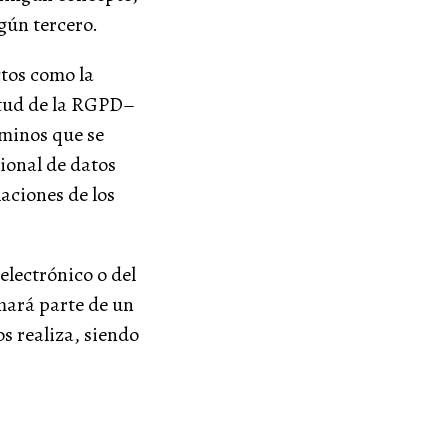
gún tercero.
ctos como la
ud de la RGPD–
rminos que se
ional de datos
laciones de los
electrónico o del
mará parte de un
os realiza, siendo