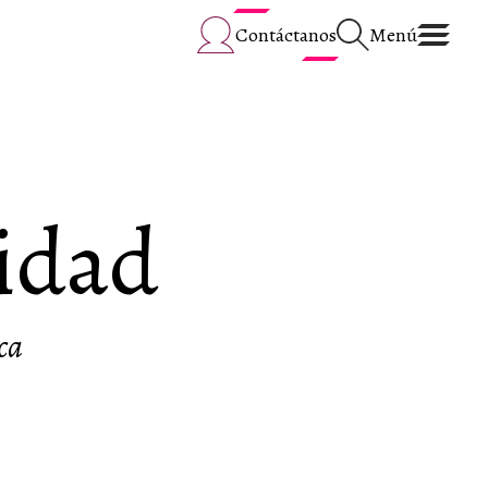
Contáctanos
Menú
cidad
ca