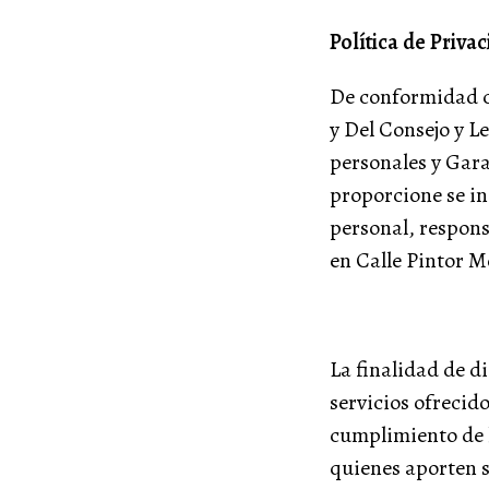
Política de Pri
De conformidad c
y Del Consejo y L
personales y Gara
proporcione se in
personal, respo
en Calle Pintor M
La finalidad de di
servicios ofrecido
cumplimiento de
quienes aporten s