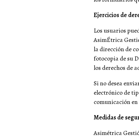
Ejercicios de der
Los usuarios pued
AsimÉtrica Gestió
la dirección de c
fotocopia de su DN
los derechos de a
Si no desea envia
electrónico de ti
comunicación en l
Medidas de segu
Asimétrica Gestió