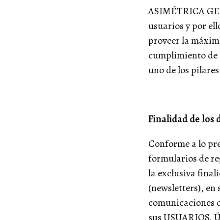
ASIMÉTRICA GEST
usuarios y por el
proveer la máxima
cumplimiento de l
uno de los pilares
Finalidad de los
Conforme a lo pr
formularios de re
la exclusiva fina
(newsletters), en
comunicaciones 
sus USUARIOS. Úni