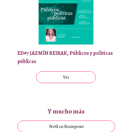
ED#7 JAZMÍN BEIRAK, Públicos y políticas
públicas
Ver
Y mucho más
Perfil en Buzzsprout