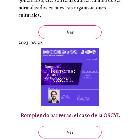
gobernanza, etc. son temas aún en camino de ser
normalizados en nuestras organizaciones
culturales.
Ver
2023-06-22
Rompiendo barreras: el caso de la OSCYL
Ver