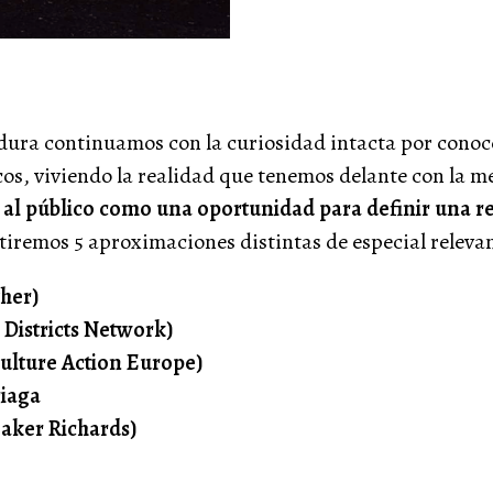
dura continuamos con la curiosidad intacta por conoc
cos, viviendo la realidad que tenemos delante con la me
 al público como una oportunidad para definir una re
iremos 5 aproximaciones distintas de especial relevan
ther)
 Districts Network)
ulture Action Europe)
riaga
Baker Richards)