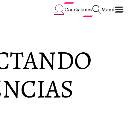
Contáctanos
Menú
CTANDO
ENCIAS