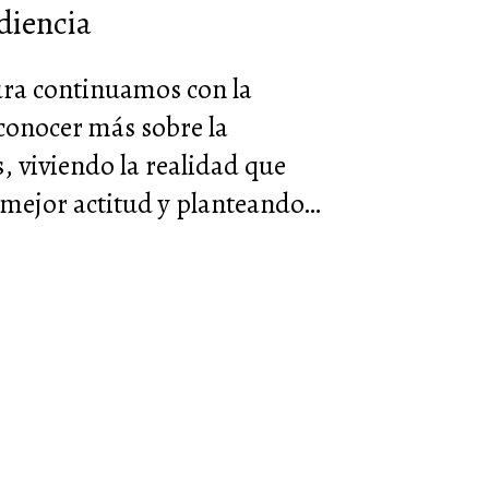
diencia
ura continuamos con la
 conocer más sobre la
s, viviendo la realidad que
 mejor actitud y planteando…