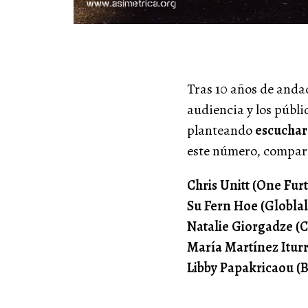
Tras 10 años de anda
audiencia y los públi
planteando
escuchar
este número, compart
Chris Unitt (One Fur
Su Fern Hoe (Globlal
Natalie Giorgadze (C
María Martínez Itur
Libby Papakricaou (