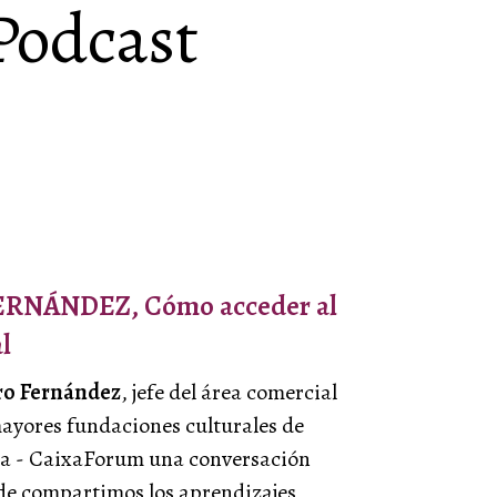
Podcast
RNÁNDEZ, Cómo acceder al
l
ro Fernández
, jefe del área comercial
mayores fundaciones culturales de
xa
-
CaixaForum
una conversación
de compartimos los aprendizajes