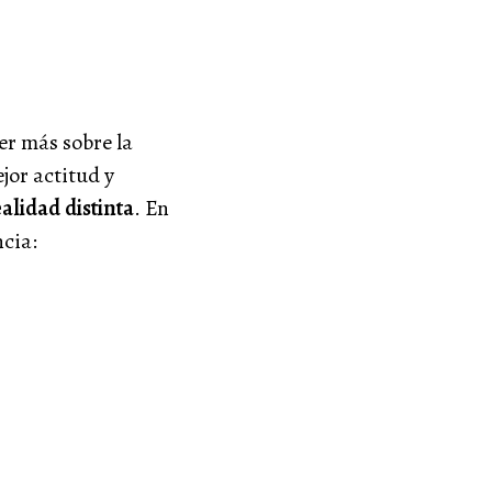
er más sobre la
jor actitud y
alidad distinta
. En
cia: