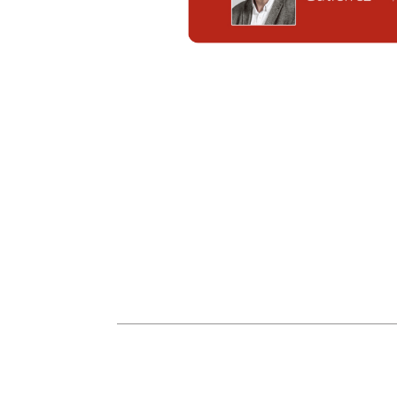
Nombre
He leído y acepto