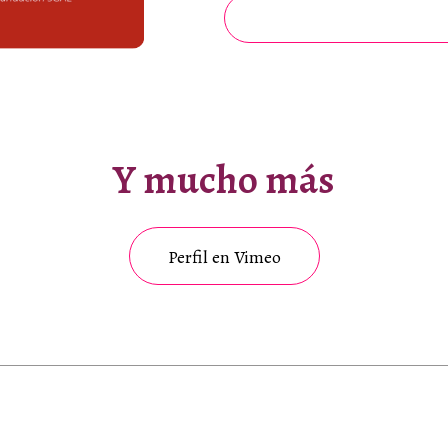
Correo electrónico
 la
política de privacidad
Descarga
Y mucho más
Perfil en Vimeo