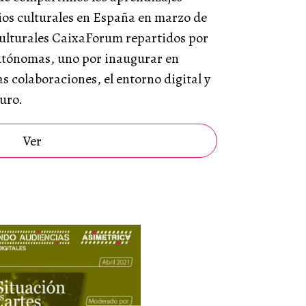
cios culturales en España en marzo de
culturales CaixaForum repartidos por
utónomas, uno por inaugurar en
s colaboraciones, el entorno digital y
turo.
Ver