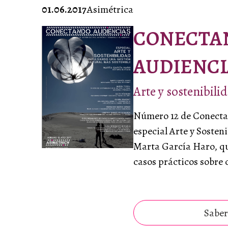
01.06.2017
Asimétrica
CONECTA
AUDIENCI
Arte y sostenibili
Número 12 de Conecta
especial Arte y Sosteni
Marta García Haro, qu
casos prácticos sobre 
Saber