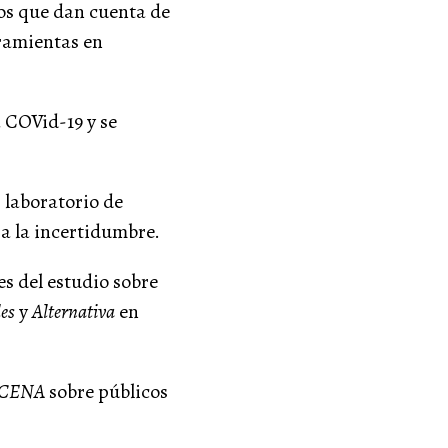
os que dan cuenta de
rramientas en
 COVid-19 y se
 laboratorio de
 a la incertidumbre.
es del estudio sobre
es
y
Alternativa
en
CENA
sobre públicos