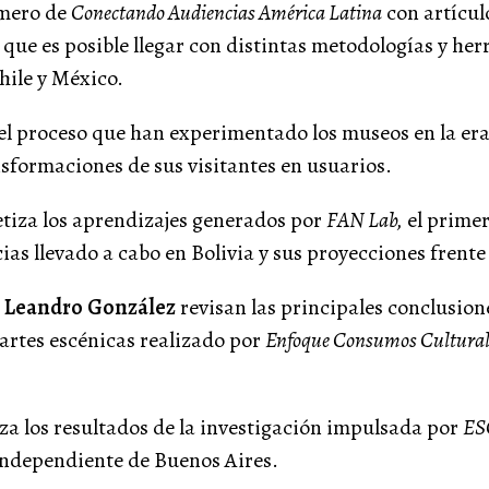
úmero de
Conectando Audiencias América Latina
con artícul
s que es posible llegar con distintas metodologías y he
hile y México.
l proceso que han experimentado los museos en la era
sformaciones de sus visitantes en usuarios.
etiza los aprendizajes generados por
FAN Lab,
el primer
ias llevado a cabo en Bolivia y sus proyecciones frente
 Leandro González
revisan las principales conclusion
artes escénicas realizado por
Enfoque Consumos Cultural
za los resultados de la investigación impulsada por
ES
 independiente de Buenos Aires.