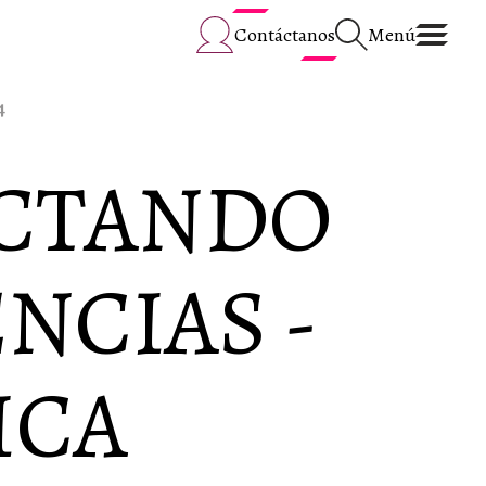
Contáctanos
Menú
4
CTANDO
NCIAS -
ICA