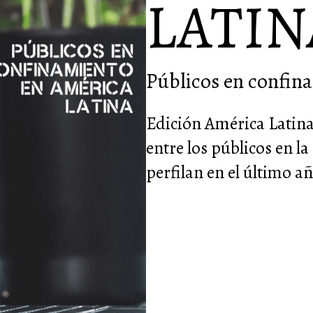
LATIN
Públicos en confin
Edición América Latina
entre los públicos en l
perfilan en el último 