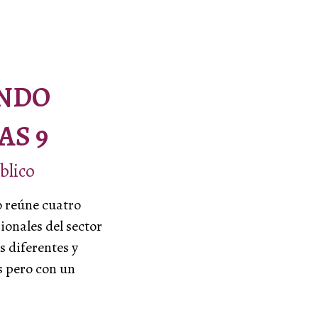
NDO
AS 9
blico
o reúne cuatro
ionales del sector
s diferentes y
s pero con un