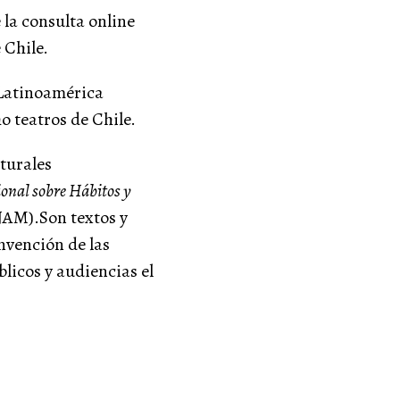
 la consulta online
 Chile.
 Latinoamérica
o teatros de Chile.
lturales
onal sobre Hábitos y
AM).Son textos y
invención de las
licos y audiencias el