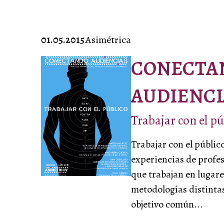
01.05.2015
Asimétrica
CONECTA
AUDIENCI
Trabajar con el pú
Trabajar con el públic
experiencias de profes
que trabajan en lugare
metodologías distinta
objetivo común...