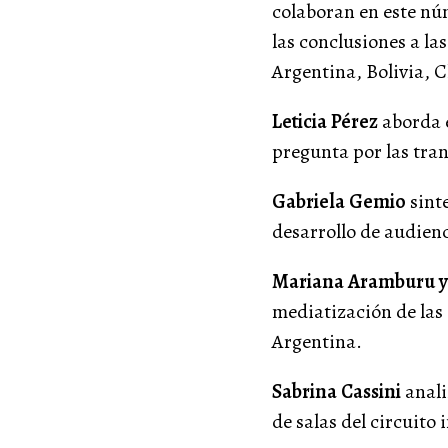
colaboran en este n
las conclusiones a la
Argentina, Bolivia, C
Leticia Pérez
aborda e
pregunta por las tran
Gabriela Gemio
sint
desarrollo de audienc
Mariana Aramburu y
mediatización de las 
Argentina.
Sabrina Cassini
anali
de salas del circuito