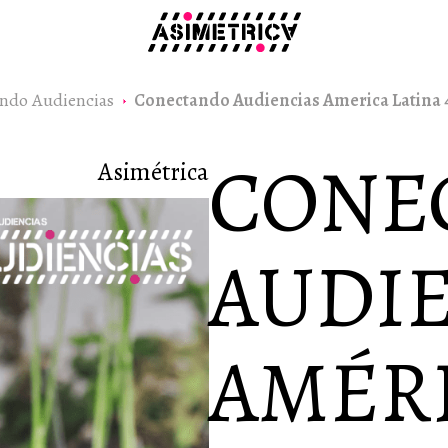
ndo Audiencias
Conectando Audiencias America Latina 
CONE
Asimétrica
AUDIE
AMÉR