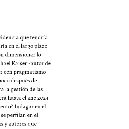
cidencia que tendría
ría en el largo plazo
on dimensionar lo
hael Kaiser -autor de
bir con pragmatismo
 poco después de
a la gestión de las
erá hasta el año 2024
ento? Indagar en el
e perfilan en el
s y autores que