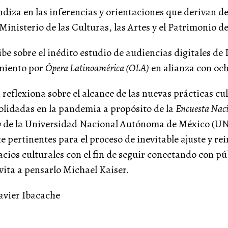
diza en las inferencias y orientaciones que derivan de
Ministerio de las Culturas, las Artes y el Patrimonio de
ibe sobre el inédito estudio de audiencias digitales de
amiento por
Ópera Latinoamérica (OLA)
en alianza con och
n
reflexiona sobre el alcance de las nuevas prácticas cu
solidadas en la pandemia a propósito de la
Encuesta Naci
0
de la Universidad Nacional Autónoma de México (UN
e pertinentes para el proceso de inevitable ajuste y re
cios culturales con el fin de seguir conectando con púb
vita a pensarlo Michael Kaiser.
Javier Ibacache