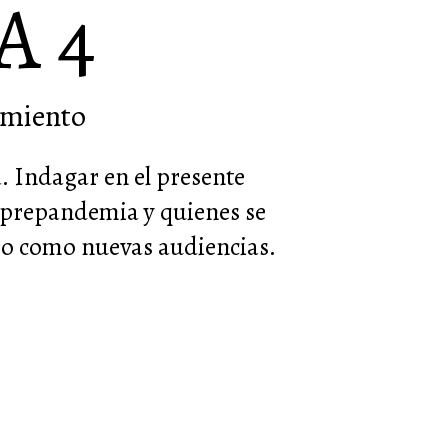
A 4
amiento
. Indagar en el presente
a prepandemia y quienes se
año como nuevas audiencias.