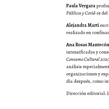
Paula Vergara
profun
Públicos y Covid-19
del 
Alejandra Martí
escr
realizado en confin
Ana Rosas Mantecó
intensificadas y con
Consumo Cultural 202
análisis especialment
organizaciones y espa
día después, como in
Dirección editorial: 