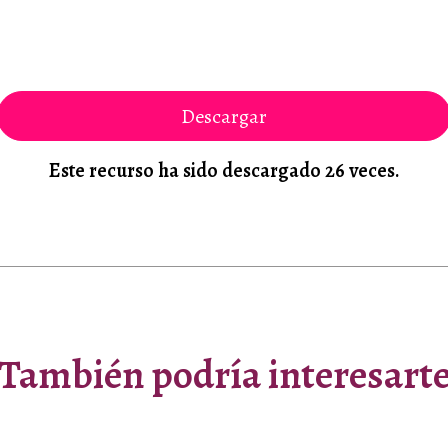
Correo electrónico
Descargar
 la
política de privacidad
Este recurso ha sido descargado 26 veces.
Descarga
También podría interesart