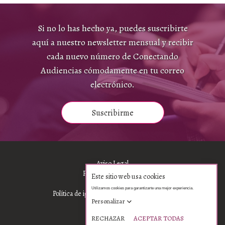
Si no lo has hecho ya, puedes suscribirte
aquí a nuestro newsletter mensual y recibir
cada nuevo número de Conectando
Audiencias cómodamente en tu correo
electrónico.
Suscribirme
Aviso Legal
Política de privacidad
Política de cookies
Política de igualdad, diversidad e inclusión
Newsletter
Contacto