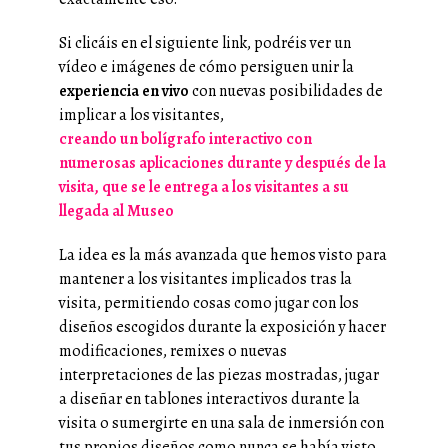
Si clicáis en el siguiente link, podréis ver un
vídeo e imágenes de cómo persiguen unir la
experiencia en vivo
con nuevas posibilidades de
implicar a los visitantes,
creando un bolígrafo interactivo con
numerosas aplicaciones durante y después de la
visita, que se le entrega a los visitantes a su
llegada al Museo
La idea es la más avanzada que hemos visto para
mantener a los visitantes implicados tras la
visita, permitiendo cosas como jugar con los
diseños escogidos durante la exposición y hacer
modificaciones, remixes o nuevas
interpretaciones de las piezas mostradas, jugar
a diseñar en tablones interactivos durante la
visita o sumergirte en una sala de inmersión con
tus propios diseños como nunca se había visto