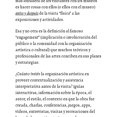
más duradera de los visitantes con los museos
es hacer cosas con ellos (o ellos con el museo)
antes y después
de la visita “física” a las
exposiciones y actividades.
Esa y no otra es la definición al famoso
“engagement” (implicación o involucración del
público o la comunidad con la organización
artística o cultural) que muchos teóricos y
profesionales de las artes conciben en sus planes
y estrategias:
¿Cuánto
insiste
la organización artística en
proveer contextualización y asistencia
interpretativa antes de la visita? (guías
interactivas, información sobre la época, el
autor, el estilo, el contexto en que la obra fue
creada, charlas, conferencias, juegos, apps,
vídeos, entrevistas, visitas y recreaciones del