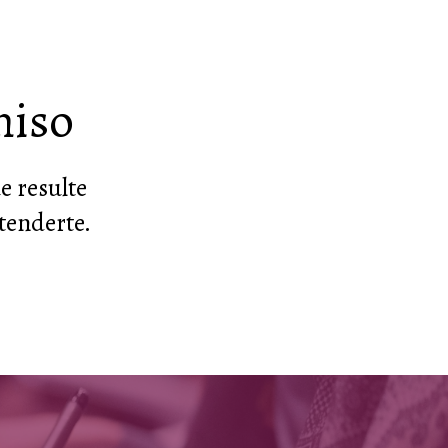
miso
e resulte
tenderte.