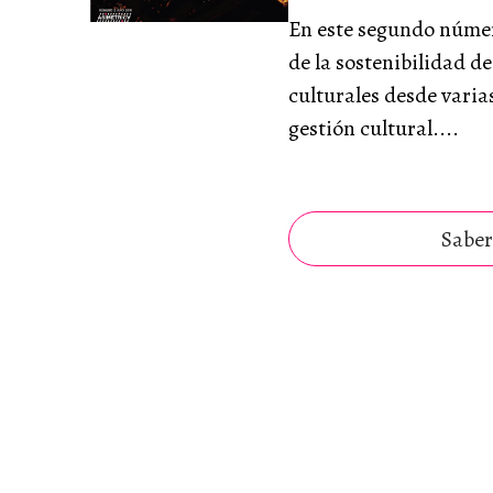
En este segundo núme
de la sostenibilidad d
culturales desde varia
gestión cultural....
Saber