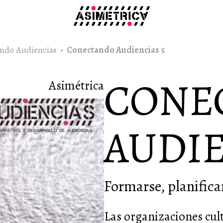
ndo Audiencias
Conectando Audiencias 5
CONE
Asimétrica
AUDIE
Formarse, planifica
Las organizaciones cul