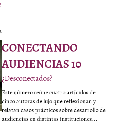
e
a
CONECTANDO
AUDIENCIAS 10
¿Desconectados?
Este número reúne cuatro artículos de
r recurso
cinco autoras de lujo que reflexionan y
relatan casos prácticos sobre desarrollo de
audiencias en distintas instituciones...