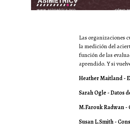
Las organizaciones c
la medición del aciert
función de las evaluac
aprendido. Y si vuelv
Heather Maitland - E
Sarah Ogle - Datos de
M.Farouk Radwan - C
Susan L.Smith - Con