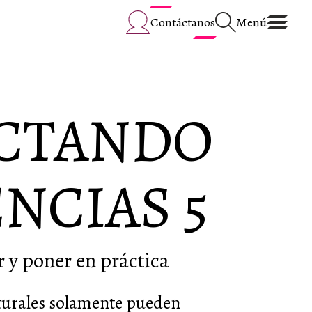
Contáctanos
Menú
CTANDO
NCIAS 5
r y poner en práctica
turales solamente pueden