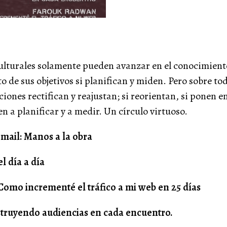
ulturales solamente pueden avanzar en el conocimiento
o de sus objetivos si planifican y miden. Pero sobre tod
iones rectifican y reajustan; si reorientan, si ponen en
en a planificar y a medir. Un círculo virtuoso.
mail: Manos a la obra
l día a día
omo incrementé el tráfico a mi web en 25 días
struyendo audiencias en cada encuentro.