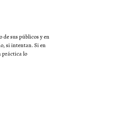
 de sus públicos y en
o, si intentan. Si en
 práctica lo