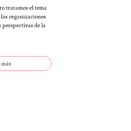
ro tratamos el tema
e las organizaciones
s perspectivas de la
 más