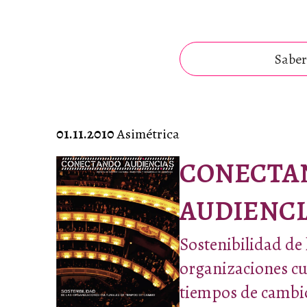
Saber
01.11.2010
Asimétrica
CONECTA
AUDIENCI
Sostenibilidad de 
organizaciones cu
tiempos de cambi